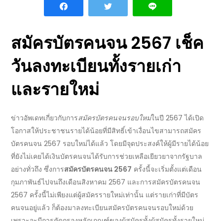
สมัครบัตรคนจน 2567
เช็ค
วัน
ลงทะเบียน
ทั้งรายเก่า
และรายใหม่
ข่าว
อัพเดท
เกี่ยวกับการ
สมัครบัตรคนจนรอบใหม่
ในปี
2567
ได้เปิด
โอกาสให้ประชาชนรายได้น้อยที่มีสิทธิ์เข้าเงื่อนไขสามารถ
สมัคร
บัตรคนจน 2567
รอบใหม่ได้แล้ว โดยมีจุดประสงค์ให้ผู้มีรายได้น้อย
ที่ยังไม่เคยได้
เงินบัตรคนจน
ได้รับการช่วยเหลือเยียวยาจากรัฐบาล
อย่างทั่วถึง ซึ่งการ
สมัครบัตรคนจน 2567
ครั้งนี้จะเริ่มตั้งแต่เดือน
กุมภาพันธ์ไปจนถึงเดือนสิงหาคม
2567
และการ
สมัครบัตรคนจน
2567
ครั้งนี้ไม่เพียงแต่ผู้สมัครรายใหม่เท่านั้น แต่รายเก่าที่มีบัตร
คนจนอยู่แล้ว ก็ต้องมาลงทะเบียน
สมัครบัตรคนจนรอบใหม่
ด้วย
เพราะจะมีการคัดกรอง
หลักเกณฑ์
ของผู้
สมัคร
ทั้งผู้สมัครทั้งรายใหม่