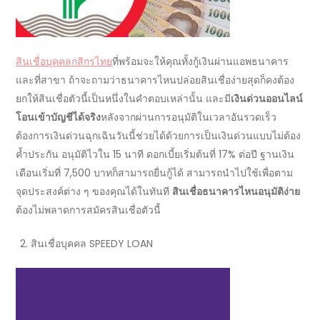
สินเชื่อบุคคลกสิกรไทย
ที่พร้อมจะให้คุณทั้ง
กู้เงินผ่านแอพธนาคาร
และที่สาขา ถ้าจะถามว่า
ธนาคารไหนปล่อยสินเชื่อง่ายสุด
ก็คงต้อง
ยกให้สินเชื่อตัวนี้เป็นหนึ่งในคำตอบเหล่านั้น และมี
เงินด่วนออนไลน์
โอนเข้าบัญชีได้จริง
หลังจากผ่านการอนุมัติในเวลาอันรวดเร็ว
ต้องการเงินด่วนฉุกเฉินวันนี้
ช่วยได้ด้วยการเป็นเงินด่วนแบบไม่ต้อง
ค้ำประกัน อนุมัติไวใน 15 นาที ดอกเบี้ยเริ่มต้นที่ 17% ต่อปี ฐานเงิน
เดือนเริ่มที่ 7,500 บาทก็สามารถยื่นกู้ได้ สามารถนำไปใช้เพื่อตาม
จุดประสงค์ต่าง ๆ ของคุณได้ในทันที
สินเชื่อธนาคารไหนอนุมัติง่าย
ต้องไม่พลาดการสมัครสินเชื่อตัวนี้
สินเชื่อบุคคล
SPEEDY LOAN