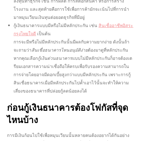
ลงทุนทำธุรกิจ เช่น การผลิต การสต็อกสินค้า หรือการสร้าง
โรงงาน และสุดท้ายคือการใช้เพื่อการค้ามักจะเน้นไปที่การนำ
มาหมุนเวียนเงินทุนต่อยอดธุรกิจที่มีอยู่
กู้เงินธนาคาร
แบบมีหรือไม่มีหลักประกัน เช่น
สินเชื่ออาชีพอิสระ
กรุงไทยใจดี
เป็นต้น
การจะมีหรือไม่มีหลักประกันนั้นมีผลกับความยากง่าย ดังนั้นถ้า
จะถามว่า
สินเชื่อธนาคารไหนอนุมัติง่าย
ต้องมาดูที่หลักประกัน
หากคุณเลือก
กู้เงินด่วนธนาคาร
แบบไม่มีหลักประกันก็อาจต้องเต
รียมเอกสารความน่าเชื่อถือให้ครบเพื่อรับรองความสามารถใน
การจ่ายโดยอาจมีดอกเบี้ยสูงกว่าแบบมีหลักประกัน เพราะการ
กู้
สินเชื่อธนาคาร
เมื่อมีหลักประกันไปค้ำเอาไว้นั้นจะทำให้ความ
เสี่ยงของ
ธนาคาร
ที่ปล่อยกู้ลดน้อยลงได้
ก่อน
กู้เงินธนาคาร
ต้องโฟกัสที่จุด
ไหนบ้าง
การมีเงินก้อนไปใช้เพื่อหมุนเวียนนั้นหลายคนต้องอยากได้กันอย่าง