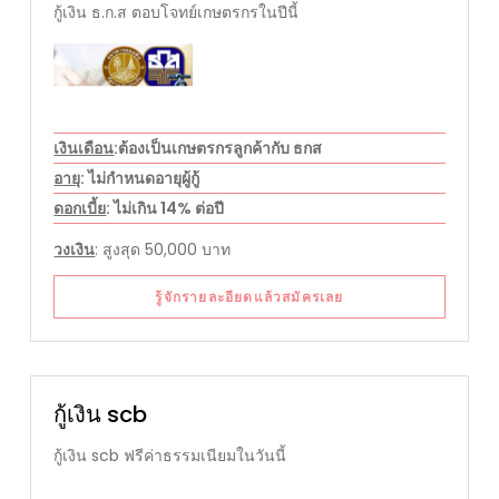
กู้เงิน ธ.ก.ส ตอบโจทย์เกษตรกรในปีนี้
เงินเดือน
:ต้องเป็นเกษตรกรลูกค้ากับ ธกส
อายุ
: ไม่กำหนดอายุผู้กู้
ดอกเบี้ย
: ไม่เกิน 14% ต่อปี
วงเงิน
: สูงสุด 50,000 บาท
รู้จักรายละอียดแล้วสมัครเลย
กู้เงิน scb
กู้เงิน scb ฟรีค่าธรรมเนียมในวันนี้