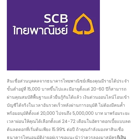
สินเชื่อส่วนบุคคลจาก
ธนาคาร
ไทยพาณิชย์เพียงคุณมีรายได้ประจำ
ขั้นต่ำอยู่ที่ 15,000 บาทขึ้นไปและมีอายุตั้งแต่ 20-60 ปีก็สามารถ
ผ่าน
คุณสมบัติ
พื้นฐานแล้วยื่นกู้กันได้แล้ว
เงินด่วนออนไลน์โอนเข้า
บัญชีได้จริง
ในเวลาอันรวดเร็วหลังผ่านการอนุมัติ ไม่ต้องมีคนค้ำ
พร้อมอนุมัติตั้งแต่ 20,000 ไปจนถึง 5,000,000 บาท มาพร้อมระยะ
เวลาผ่อนให้คุณได้เลือกตั้งแต่ 24-72 เดือนในอัตราดอกเบี้ยแบบลด
ต้นลดดอกที่เริ่มต้นเพียง 15.99% ต่อปี ถ้าคุณกำลังมองหา
สินเชื่อ
ธนาคารไหนอนุมัติง่าย
อยู่เราขอแนะนำว่าควรลองมาสมัคร
กู้เงิน