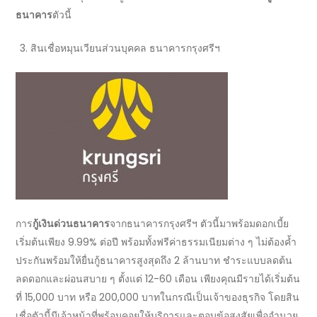
ธนาคาร
ตัวนี้
สินเชื่อหมุนเวียนส่วนบุคคล
ธนาคาร
กรุงศรีฯ
การ
กู้เงินด่วนธนาคาร
จาก
ธนาคาร
กรุงศรีฯ ตัวนี้มาพร้อมดอกเบี้ย
เริ่มต้นเพียง
9.99%
ต่อปี พร้อมทั้งฟรีค่าธรรมเนียมต่าง ๆ ไม่ต้องค้ำ
ประกันพร้อมให้
ยื่นกู้ธนาคาร
สูงสุดถึง
2
ล้านบาท ชำระแบบลดต้น
ลดดอกและผ่อนสบาย ๆ ตั้งแต่
12-60
เดือน เพียงคุณมีรายได้เริ่มต้น
ที่
15,000
บาท หรือ
200,000
บาทในกรณีเป็นเจ้าของธุรกิจ โดยสิน
เชื่อตัวนี้มีเจ้าหน้าที่พร้อมคอยให้บริการและตอบข้อสงสัยเพื่ออำนวย