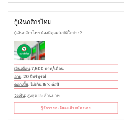
กู้เงินกสิกรไทย
กู้เงินกสิกรไทย ต้องมีคุณสมบัติใดบ้าง?
เงินเดือน
:7,500 บาท/เดือน
อายุ
: 20 ปีบริบูรณ์
ดอกเบี้ย
: ไม่เกิน 15% ต่อปี
วงเงิน
: สูงสุด 1.5 ล้านบาท
รู้จักรายละอียดแล้วสมัครเลย