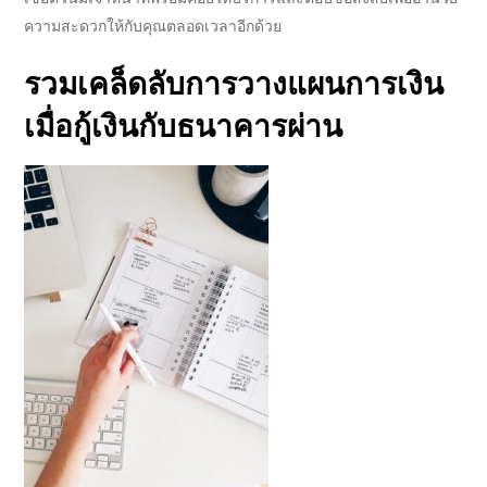
ความสะดวกให้กับคุณตลอดเวลาอีกด้วย
รวมเคล็ดลับการวางแผนการเงิน
เมื่อ
กู้เงินกับธนาคาร
ผ่าน