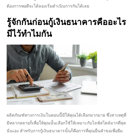
ต้องการพอดีจะได้ลองเริ่มดำเนินการกันได้เลย
รู้จักกันก่อน
กู้เงินธนาคาร
คืออะไร
มีไว้ทำไมกัน
ผลิตภัณฑ์ทางการเงินในตอนนี้มีให้คุณได้เลือกมากมาย ซึ่งสาเหตุที่
มีหลากหลายก็เพื่อให้คุณนั้นเลือกใช้ให้เหมาะกับไลฟ์สไตล์มากที่สุด
นั่นเอง สำหรับการ
กู้เงินธนาคาร
นั้นก็คือการที่คุณยื่นคำขอเพื่อยืม