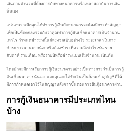
เงินตามจำนวนที่ต้องการกับทาง
ธนาคาร
หรือเหล่าสถาบันการเงิน
นั่นเอง
แน่นอนว่าเมื่อคุณได้ทำการ
กู้เงินกับธนาคาร
จะต้องมีการทำสัญญา
เพื่อเป็นข้อตกลงร่วมกับว่าคุณทำการ
กู้สินเชื่อธนาคาร
เป็นจำนวน
เท่าไร กำหนดชำระหนี้แต่ละงวดเป็นอย่างไร ระยะเวลาในการ
ชำระยาวนานมากน้อยหรือต้องชำระที่ความถี่เท่าไรเช่น ราย
สัปดาห์ รายเดือน หรือรายปีหรือชำระแบบเต็มจำนวน เป็นต้น
โดยมักจะมีการเรียกการ
กู้เงินธนาคาร
อย่างเป็นทางการว่าเป็นการ
กู้
สินเชื่อธนาคาร
นั่นเอง และคุณจะได้รับเงินเป็นก้อนเข้าสู่บัญชีที่ได้
มีการกำหนดเอาไว้ในสัญญาหลังจากขั้นตอนการ
ยื่นกู้ธนาคาร
ผ่าน
การ
กู้เงินธนาคาร
มีประเภทไหน
บ้าง