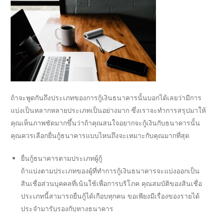
ถ้าจะพูดกันถึงประเภทของการ
กู้เงินธนาคาร
นั้นบอกได้เลยว่ามีการ
แบ่งเป็นหลากหลายประเภทเป็นอย่างมาก ซึ่งเราจะทำการสรุปมาให้
คุณเห็นภาพชัดมากขึ้นว่าถ้าคุณสนใจอยากจะ
กู้เงินกับธนาคาร
นั้น
คุณควรเลือก
ยื่นกู้ธนาคาร
แบบไหนถึงจะเหมาะกับคุณมากที่สุด
ยื่นกู้ธนาคาร
ตามประเภทผู้กู้
ถ้าแบ่งตามประเภทของผู้ที่ทำ
การกู้เงินธนาคาร
จะแบ่งออกเป็น
สินเชื่อส่วนบุคคลที่เน้นใช้เพื่อการบริโภค
คุณสมบัติ
ของสินเชื่อ
ประเภทนี้สามารถยื่นกู้ได้เกือบทุกคน ขอเพียงมีเรื่องของรายได้
ประจำมารับรองกับทาง
ธนาคาร