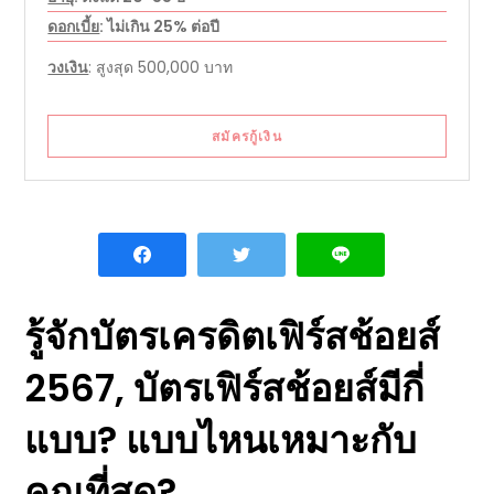
ดอกเบี้ย
: ไม่เกิน 25% ต่อปี
วงเงิน
: สูงสุด 500,000 บาท
สมัครกู้เงิน
รู้จัก
บัตรเครดิตเฟิร์สช้อยส์
2567
,
บัตรเฟิร์สช้อยส์มีกี่
แบบ
? แบบไหนเหมาะกับ
คุณที่สุด?