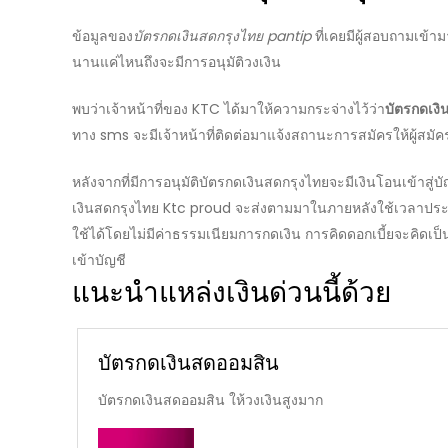
ข้อมูลของ
บัตรกดเงินสดกรุงไทย pantip
ที่เคยมีผู้สอบถามเข้
นานแค่ไหนถึงจะมีการ
อนุมัติ
วงเงิน
พบว่าเจ้าหน้าที่ของ KTC ได้มาให้ความกระจ่างไว้ว่า
บัตรกดเงิ
ทาง sms จะมีเจ้าหน้าที่ติดต่อมาแจ้งสถานะการสมัครให้ผู้สม
หลังจากที่มีการ
อนุมัติ
บัตรกดเงินสดกรุงไทย
จะมีเงินโอนเข้าสู่บ
เงินสดกรุงไทย
Ktc proud จะส่งตามมาในภายหลังใช้เวลาประมา
ใช้ได้โดยไม่มีค่าธรรมเนียมการกดเงิน การคิดดอกเบี้ยจะคิดเป็
เข้าบัญชี
แนะนำแหล่งเงินด่วนนี้ด้วย
บัตรกดเงินสดออมสิน
บัตรกดเงินสดออมสิน ให้วงเงินสูงมาก