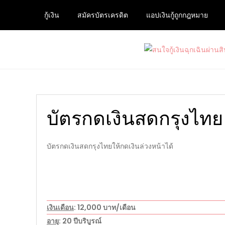
Skip
กู้เงิน
สมัครบัตรเครดิต
แอปเงินกู้ถูกกฎหมาย
to
content
สนใจกู้เงินฉุกเฉินผ่านสินเช
ต้องการกู้เงินด่วนจากแหล่งบริการที่น่าเชื่อถือ และ
บัตรกดเงินสดกรุงไทย
บัตรกดเงินสดกรุงไทยให้กดเงินล่วงหน้าได้
เงินเดือน
: 12,000 บาท/เดือน
อายุ
: 20 ปีบริบูรณ์