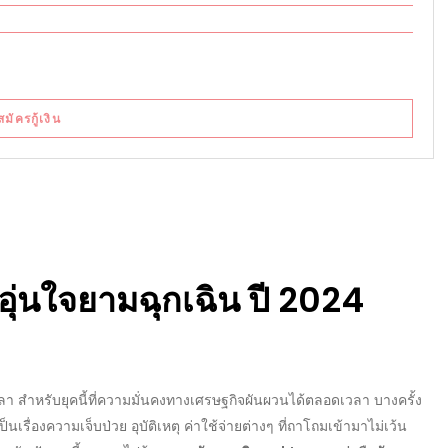
สมัครกู้เงิน
้อุ่นใจยามฉุกเฉิน ปี
2024
ลา สำหรับยุคนี้ที่ความมั่นคงทางเศรษฐกิจผันผวนได้ตลอดเวลา บางครั้ง
นเรื่องความเจ็บป่วย อุบัติเหตุ ค่าใช้จ่ายต่างๆ ที่ถาโถมเข้ามาไม่เว้น