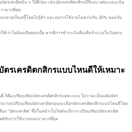
ัตรเครดิตนั้น ๆ ให้ดีก่อน เช่น
บัตรเครดิตกสิกรมีกี่แบบ
แต่ละแบบเน้น
เรามากที่สุด
จนกลายเป็นหนี้โดยไม่รู้ตัว และงบการใช้งานไม่ควรเกิน 30% ของเงิน
้เราไม่ต้องเสียดอกเบี้ย หากมีการชำระเงินคืนเต็มจำนวนในวันครบ
บัตรเครดิตกสิกรแบบไหนดี
ให้เหมาะ
ดี
ก็คือ
เปรียบเทียบบัตรเครดิต
กสิกรแต่ละแบบ ไม่ว่าจะเป็น
แต้มบัตร
สามารถ
เปรียบเทียบบัตรเครดิต
ก่อนจะเลือก
บัตรเครดิตกสิกรแบบไหนดี
โดย
เลือก “บัตรเครดิต” ซึ่งในหน้าเว็บไซต์จะมีการ
เปรียบเทียบบัตรเครดิต
ย์กับการใช้งานของเรามากที่สุด