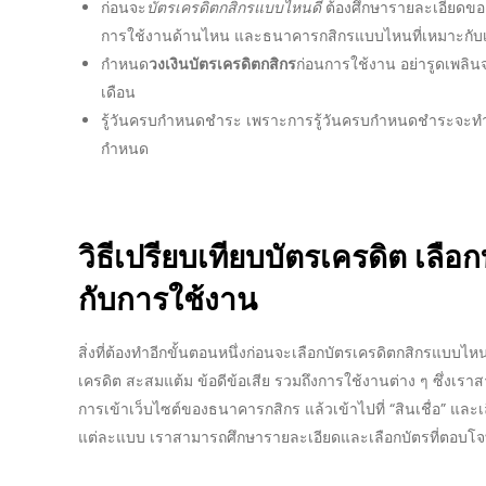
ก่อนจะ
บัตรเครดิตกสิกรแบบไหนดี
ต้องศึกษารายละเอียดของบ
การใช้งานด้านไหน และ
ธนาคารกสิกร
แบบไหนที่เหมาะกับ
กำหนด
วงเงินบัตรเครดิตกสิกร
ก่อนการใช้งาน อย่ารูดเพลิน
เดือน
รู้วันครบกำหนดชำระ เพราะการรู้วันครบกำหนดชำระจะทำให
กำหนด
วิธี
เปรียบเทียบบัตรเครดิต
เลือก
กับการใช้งาน
สิ่งที่ต้องทำอีกขั้นตอนหนึ่ง
ก่อนจะเลือก
บัตรเครดิตกสิกรแบบไหน
เครดิต
สะสมแต้ม
ข้อดีข้อเสีย
รวมถึงการใช้งานต่าง ๆ ซึ่งเรา
การเข้าเว็บไซต์ของ
ธนาคารกสิกร
แล้วเข้าไปที่ “สินเชื่อ” และ
แต่ละแบบ เราสามารถศึกษารายละเอียดและเลือกบัตรที่ตอบโจท