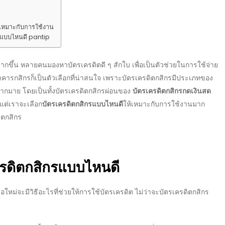
ห้เหมาะกับการใช้งาน
ิกรแบบไหนดี pantip
ากขึ้น หลายคนมองหาบัตรเครดิตดี ๆ สักใบ เพื่อเป็นตัวช่วยในการใช้จ่าย
คารกสิกร
ก็เป็นตัวเลือกที่น่าสนใจ เพราะ
บัตรเครดิตกสิกร
มีประเภทของ
รมากมาย โดยเป็นทั้ง
บัตรเครดิตกสิกรผ่อนของ
บัตรเครดิตกสิกรกดเงินสด
น แต่เราจะเลือก
บัตรเครดิตกสิกรแบบไหนดี
ให้เหมาะกับการใช้งานมาก
ิตกสิกร
ครดิตกสิกรแบบไหนดี
อใหม่จะมีวิธีอะไรที่ช่วยให้การใช้บัตรเครดิต ไม่ว่าจะ
บัตรเครดิตกสิกร