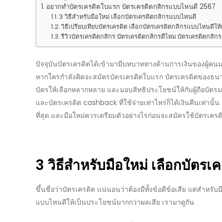
อยากทำบัตรเครดิตใบแรก บัตรเครดิตกสิกรแบบไหนดี 2567
3 วิธีสำหรับมือใหม่ เลือกบัตรเครดิตกสิกรแบบไหนดี
วิธีเปรียบเทียบบัตรเครดิต เลือกบัตรเครดิตกสิกรแบบไหนดีใ
รีวิวบัตรเครดิตกสิกร บัตรเครดิตกสิกรดีไหม บัตรเครดิตกส
ปัจจุบันบัตรเครดิตได้เข้ามามีบทบาททางด้านการเงินของผู้คนม
หากใครกำลังคิดจะสมัครบัตรเครดิตใบแรก บัตรเครดิตของ
ธนา
บัตรให้เลือกหลากหลาย และ
มอบ
สิทธิประโยชน์
ให้กับผู้ถือบัต
และ
บัตรเครดิต cashback
ที่ใช้จ่ายเท่าไหร่ก็ได้เงินคืนเท่านั้
ที่สุด และมือใหม่ควรเตรียมตัวอย่างไรก่อนจะสมัครใช้
บัตรเครด
3 วิธีสำหรับมือใหม่
เลือก
บัตรเ
ขึ้นชื่อว่าบัตรเครดิต แน่นอนว่าต้องมีทั้ง
ข้อดีข้อเสีย
แต่สำหรับมื
แบบไหนดี
ให้เป็นประโยชน์มากกว่าผลเสีย เรามาดูกัน