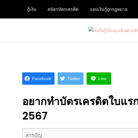
Skip
กู้เงิน
สมัครบัตรเครดิต
แอปเงินกู้ถูกกฎหมาย
to
content
สนใจกู้เงินฉุกเฉินผ่านสินเช
ต้องการกู้เงินด่วนจากแหล่งบริการที่น่าเชื่อถือ และ
Facebook
Twitter
Line
อยากทำบัตรเครดิตใบแร
2567
สารบัญ