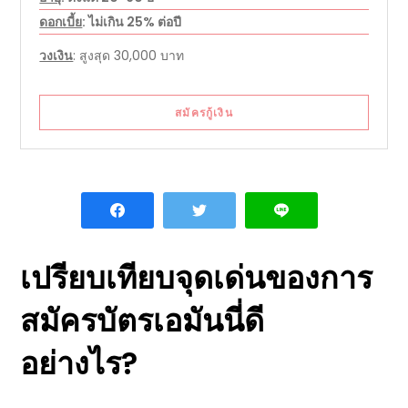
ดอกเบี้ย
: ไม่เกิน 25% ต่อปี
วงเงิน
: สูงสุด 30,000 บาท
สมัครกู้เงิน
เปรียบเทียบ
จุดเด่น
ของการ
สมัคร
บัตร
เอมันนี่
ดี
อย่างไร
?