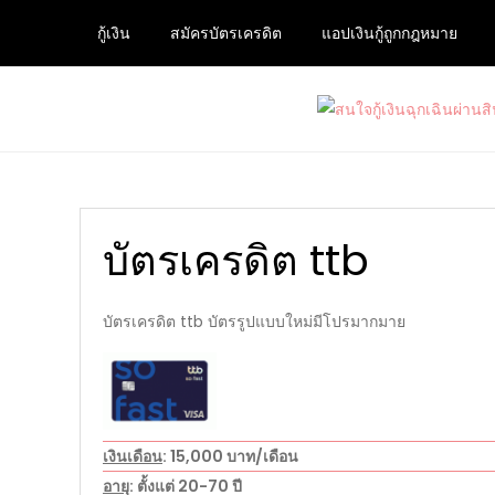
Skip
กู้เงิน
สมัครบัตรเครดิต
แอปเงินกู้ถูกกฎหมาย
to
content
สนใจกู้เงินฉุกเฉินผ่านสินเช
ต้องการกู้เงินด่วนจากแหล่งบริการที่น่าเชื่อถือ และ
บัตรเครดิต ttb
บัตรเครดิต ttb บัตรรูปแบบใหม่มีโปรมากมาย
เงินเดือน
: 15,000 บาท/เดือน
อายุ
: ตั้งแต่ 20-70 ปี