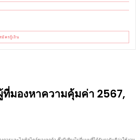
สมัครกู้เงิน
ู้ที่มองหาความคุ้มค่า
2567
,
การและไลฟ์สไตล์ของลูกค้า ซึ่งมีเพียงไม่กี่แบบที่ได้รับการันตีว่าใช้งาน