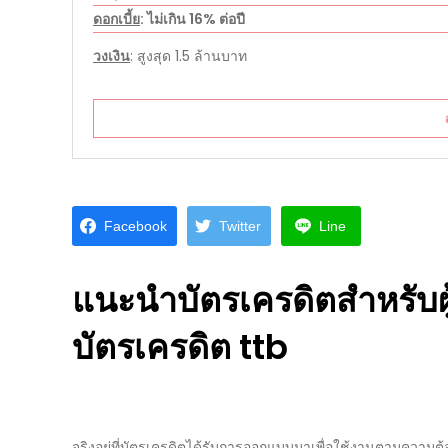
ดอกเบี้ย
: ไม่เกิน 16% ต่อปี
วงเงิน
: สูงสุด 1.5 ล้านบาท
Facebook
Twitter
Line
แนะนำบัตรเครดิต
สำหรับผ
บัตรเครดิต
ttb
จริงอยู่ที่บัตรเครดิตได้รับการออกแบบมาเพื่อใช้งานตามความต้อง