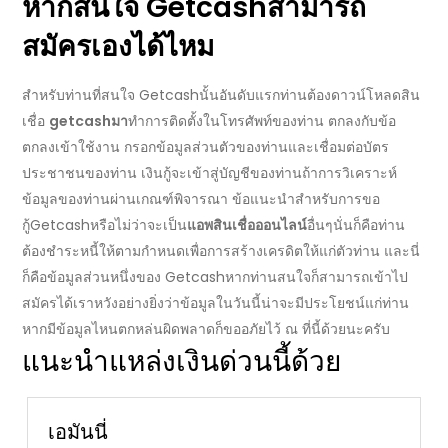
หากสนใจ
Getcash
สามารถ
สมัครเองได้ไหม
สำหรับท่านที่สนใจ
Getcash
นั้นอันดับแรกท่านต้องดาวน์โหลด
สิน
เชื่อ
getcash
มา
ทำการติดตั้งในโทรศัพท์ของท่าน ตกลงกับข้อ
ตกลงเข้าใช้งาน กรอกข้อมูลส่วนตัวของท่านและเชื่อมต่อบัตร
ประชาชนของท่าน เงินกู้จะเข้าสู่บัญชีของท่านถ้าการวิเคราะห์
ข้อมูลของท่านผ่านเกณฑ์พิจารณา ข้อแนะนำสำหรับการ
ขอ
กู้
Getcash
หรือไม่ว่าจะเป็น
แอพสินเชื่อออนไลน์
อื่นๆนั่นก็คือท่าน
ต้องชำระหนี้ให้ตามกำหนดเพื่อการสร้างเครดิตให้แก่ตัวท่าน และนี่
ก็คือข้อมูลส่วนหนึ่งของ
Getcash
หากท่านสนใจก็สามารถเข้าไป
สมัครได้เราหวังอย่างยิ่งว่าข้อมูลในวันนี้น่าจะมีประโยชน์แก่ท่าน
หากมีข้อมูลไหนตกหล่นผิดพลาดก็ขออภัยไว้ ณ ที่นี้ด้วยนะครับ
แนะนำแหล่งเงินด่วนนี้ด้วย
เอมันนี่