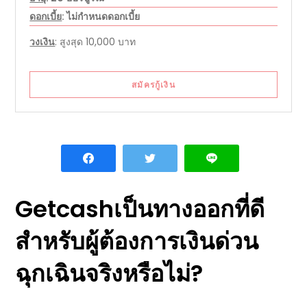
ดอกเบี้ย
: ไม่กำหนดดอกเบี้ย
วงเงิน
: สูงสุด 10,000 บาท
สมัครกู้เงิน
Getcash
เป็นทางออกที่ดี
สำหรับผู้
ต้องการเงินด่วน
ฉุกเฉิน
จริงหรือไม่?