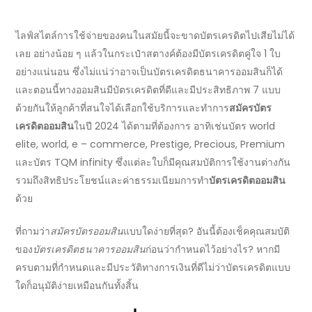
ไลฟ์สไตล์การใช้จ่ายของคนในสมัยนี้จะขาดบัตรเครดิตไปเสียไม่ได้
เลย อย่างน้อย ๆ แล้วในกระเป๋าสตางค์ต้องมีบัตรเครดิตคู่ใจ
1
ใบ
อย่างแน่นอน ซึ่งไม่แน่ว่าอาจเป็น
บัตรเครดิตธนาคารออมสิน
ก็ได้
และตอนนี้ทางออมสินมีบัตรเครดิตที่ดีและมีประสิทธิภาพ
7
แบบ
ด้วยกันให้ลูกค้าที่สนใจได้เลือกใช้บริการและทำการ
สมัครบัตร
เครดิตออมสิน
ในปี
2024
ได้ตามที่ต้องการ อาทิเช่นบัตร
world
elite, world, e – commerce, Prestige, Precious, Premium
และบัตร
TQM infinity
ซึ่งแต่ละใบก็มี
คุณสมบัติ
การใช้งานต่างกัน
รวมถึงสิทธิประโยชน์และค่าธรรมเนียมการทำ
บัตรเครดิตออมสิน
ด้วย
ที่ถามว่า
สมัครบัตรออมสิน
แบบใดง่ายที่สุด? อันนี้ต้องเช็ค
คุณสมบัติ
ของ
บัตรเครดิตธนาคารออมสิน
ก่อนว่ากำหนดไว้อย่างไร? หากมี
ครบตามที่กำหนดและมีประวัติทางการเงินที่ดีไม่ว่าบัตรเครดิตแบบ
ใดก็อนุมัติง่ายเหมือนกันทั้งสิ้น