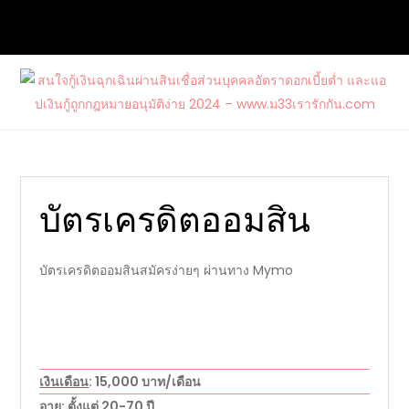
Skip
to
content
สนใจกู้เงินฉุกเฉินผ่านสินเชื่อส่วนบุคคล
ต้องการกู้เงินด่วนจากแหล่งบริการที่น่าเชื่อถือ และสนใจสมัคร
อัตราดอกเบี้ยต่ำ และแอปเงินกู้ถูก
บัตรเครดิตรวมไปถึงบัตรกดเงินสดวงเงินสูงกับ www.ม33เรา
กฎหมายอนุมัติง่าย 2024 –
รักกัน.com
www.ม33เรารักกัน.com
บัตรเครดิตออมสิน
บัตรเครดิตออมสินสมัครง่ายๆ ผ่านทาง Mymo
เงินเดือน
: 15,000 บาท/เดือน
อายุ
: ตั้งแต่ 20-70 ปี