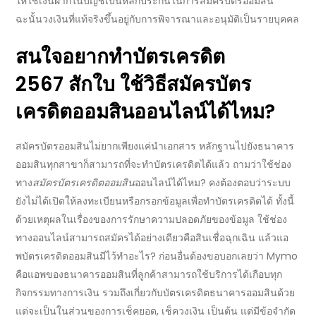
ให้ใช้เงินฝากในบัญชีเป็นหลักประกันในการ
สมัครบัตรออมสิน
ฉะนั้นวงเงินที่แท้จริงขึ้นอยู่กับการพิจารณาและอนุมัติเป็นรายบุคคล
สนใจอยากทำบัตรเครดิต
2567
สักใบ ใช้วิธี
สมัคร
บัตร
เครดิตออมสิน
ออนไลน์
ได้ไหม?
สมัครบัตรออมสิน
ไม่ยากเพียงแค่นำเอกสาร หลักฐานไปยังธนาคาร
ออมสินทุกสาขาก็สามารถที่จะทำบัตรเครดิตได้แล้ว ถามว่าใช้ช่อง
ทาง
สมัคร
บัตรเครดิตออมสิน
ออนไลน์
ได้ไหม? คงต้องตอบว่าระบบ
ยังไม่ได้เปิดให้ลงทะเบียนหรือกรอกข้อมูลเพื่อทำบัตรเครดิตได้ ทั้งนี้
ด้วยเหตุผลในเรื่องของการรักษาความปลอดภัยของข้อมูล ใช้ช่อง
ทาง
ออนไลน์
สามารถ
สมัครไ
ด้อย่างเดียวคือสินเชื่อฉุกเฉิน แล้วแอ
พ
บัตรเครดิตออมสิน
มีไว้ทำอะไร? ก่อนอื่นต้องขอบอกเลยว่า
Mymo
คือแอพของธนาคารออมสินที่ลูกค้าสามารถใช้บริการได้เกือบทุก
กิจกรรมทางการเงิน รวมถึงเกี่ยวกับ
บัตรเครดิตธนาคารออมสิน
ด้วย
แต่จะเป็นในส่วนของการเช็คยอด
,
เช็ควงเงิน เป็นต้น แต่มีข้อจำกัด