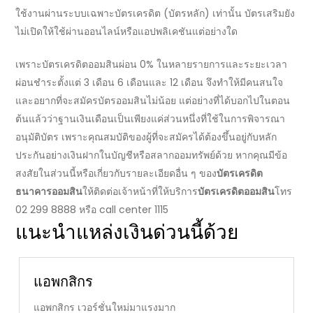
ใช้งานผ่านระบบเฉพาะบัตรเครดิต (บัตรหลัก) เท่านั้น บัตรเสริมยัง
ไม่เปิดให้ใช้ผ่าน
ออนไลน์
หรือแอปพลิเคชันแต่อย่างใด
เพราะ
บัตรเครดิตออมสิน
ผ่อน
0%
ในหลายรายการและระยะเวลา
ผ่อนชำระตั้งแต่
3
เดือน
6
เดือนและ
12
เดือน จึงทำให้มีคนสนใจ
และอยากที่จะ
สมัครบัตรออมสิน
ไม่น้อย แต่อย่างที่ได้บอกไปในตอน
ต้นแล้วว่าฐานเงินเดือนเป็นเพียงแค่ส่วนหนึ่งที่ใช้ในการพิจารณา
อนุมัติบัตร เพราะ
คุณสมบัติ
ของผู้ที่จะ
สมัคร
ได้ต้องขึ้นอยู่กับหลัก
ประกันอย่างเงินฝากในบัญชีหรือสลากออมทรัพย์ด้วย หากคุณมีข้อ
สงสัยในส่วนนี้หรือเกี่ยวกับรายละเอียดอื่น ๆ ของ
บัตรเครดิต
ธนาคารออมสิน
ให้ติดต่อเจ้าหน้าที่ให้บริการ
บัตรเครดิตออมสิน
โทร
02 299 8888
หรือ
call center
1115
แนะนำแหล่งเงินด่วนนี้ด้วย
แอพกสิกร
แอพกสิกร เวอร์ชั่นใหม่มาแรงมาก