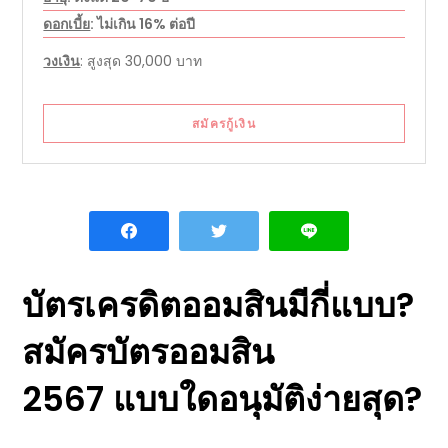
ดอกเบี้ย
: ไม่เกิน 16% ต่อปี
วงเงิน
: สูงสุด 30,000 บาท
สมัครกู้เงิน
บัตรเครดิตออมสิน
มีกี่แบบ?
สมัครบัตรออมสิน
2567
แบบใดอนุมัติง่ายสุด?