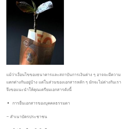
แม้ว่าเงื่อนไขของ
ธนาคาร
และสถาบันการเงินต่าง ๆ อาจจะมีความ
แตกต่างกันอยู่บ้าง แต่ในส่วนของเอกสารหลัก ๆ มักจะไม่ต่างกันเรา
จึงขอแนะนำให้คุณเตรียมเอกสารดังนี้
การยื่นเอกสารของบุคคลธรรมดา
–
สำเนาบัตรประชาชน