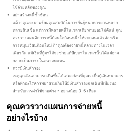
ใช้จ่ายหลักของคุณ
อย่าสร้างหนี้ซ้ำซ้อน
แม้ว่าคุณจะมาพร้อม
คุณสมบัติ
ในการ
ยื่นกู้ธนาคาร
ผ่านหลาก
หลายสินเชื่อ แต่การมีหลายหนี้ในเวลาเดียวกันย่อมไม่ดีแน่ คุณ
ควรวางแผนจัดการหนี้ก้อนใดก้อนหนึ่งให้จบก่อนแล้วค่อยเริ่ม
การหมุนเวียนก้อนใหม่ ถ้าคุณต้องจ่ายหนี้หลายทางในเวลา
เดียวกัน แม้เงินที่กู้มาได้จะช่วยแก้ปัญหาในเวลานั้นได้แต่อาจ
กลายเป็นภาระในอนาคตแทน
ควรมีเงินสำรอง
เหตุฉุกเฉินสามารถเกิดขึ้นได้เสมอก่อนที่คุณจะยื่น
กู้เงินธนาคาร
หรือทำอะไรควรพยายามเก็บให้มีเงินสำรองฉุกเฉินที่เพียงพอ
สำหรับการค่าใช้จ่ายต่าง ๆ อย่างน้อย 3-6 เดือน
คุณควรวางแผนการจ่ายหนี้
อย่างไรบ้าง