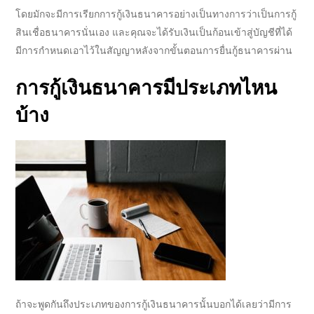
โดยมักจะมีการเรียกการ
กู้เงินธนาคาร
อย่างเป็นทางการว่าเป็นการ
กู้
สินเชื่อธนาคาร
นั่นเอง และคุณจะได้รับเงินเป็นก้อนเข้าสู่บัญชีที่ได้
มีการกำหนดเอาไว้ในสัญญาหลังจากขั้นตอนการ
ยื่นกู้ธนาคาร
ผ่าน
การ
กู้เงินธนาคาร
มีประเภทไหน
บ้าง
ถ้าจะพูดกันถึงประเภทของการ
กู้เงินธนาคาร
นั้นบอกได้เลยว่ามีการ