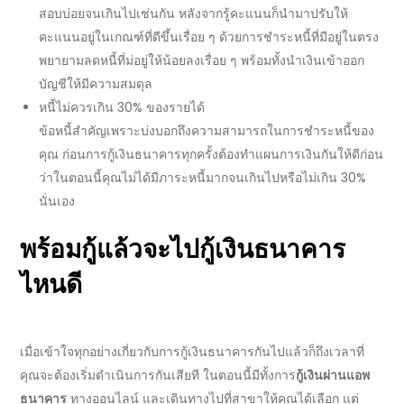
สอบบ่อยจนเกินไปเช่นกัน หลังจากรู้คะแนนก็นำมาปรับให้
คะแนนอยู่ในเกณฑ์ที่ดีขึ้นเรื่อย ๆ ด้วยการชำระหนี้ที่มีอยู่ในตรง
พยายามลดหนี้ที่ม่อยู่ให้น้อยลงเรื่อย ๆ พร้อมทั้งนำเงินเข้าออก
บัญชีให้มีความสมดุล
หนี้ไม่ควรเกิน 30% ของรายได้
ข้อหนี้สำคัญเพราะบ่งบอกถึงความสามารถในการชำระหนี้ของ
คุณ ก่อนการ
กู้เงินธนาคาร
ทุกครั้งต้องทำแผนการเงินกันให้ดีก่อน
ว่าในตอนนี้คุณไม่ได้มีภาระหนี้มากจนเกินไปหรือไม่เกิน 30%
นั่นเอง
พร้อมกู้แล้วจะไป
กู้เงินธนาคาร
ไหนดี
เมื่อเข้าใจทุกอย่างเกี่ยวกับการ
กู้เงินธนาคาร
กันไปแล้วก็ถึงเวลาที่
คุณจะต้องเริ่มดำเนินการกันเสียที ในตอนนี้มีทั้งการ
กู้เงินผ่านแอพ
ธนาคาร
ทาง
ออนไลน์
และเดินทางไปที่สาขาให้คุณได้เลือก แต่