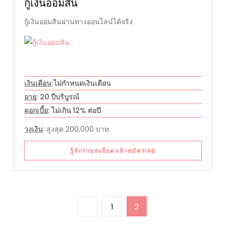
กู้เงินออมสิน
กู้เงินออมสินผ่านทางออนไลน์ได้จริง
เงินเดือน
:ไม่กำหนดเงินเดือน
อายุ
: 20 ปีบริบูรณ์
ดอกเบี้ย
: ไม่เกิน 12% ต่อปี
วงเงิน
: สูงสุด 200,000 บาท
รู้จักรายละอียดแล้วสมัครเลย
Posts
Previous
Page
Page
1
2