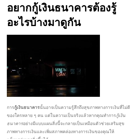
navigation
page
อยาก
กู้เงินธนาคาร
ต้องรู้
อะไรบ้างมาดูกัน
การ
กู้เงินธนาคาร
นั้นอาจเป็นความรู้สึกถึงสุขภาพทางการเงินที่ไม่ดี
ของใครหลาย ๆ คน แต่ในความเป็นจริงแล้วหากคุณทำการ
กู้เงิน
ธนาคาร
อย่างมีแบบแผนสิ่งนี้จะกลายเป็นเหมือนตัวช่วยเสริมสุข
ภาพทางการเงินและเพิ่มสภาพคล่องทางการเงินของคุณให้