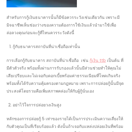
สำหรับการ
กู้เงินธนาคาร
นั้นก็มีข้อควรระวังเช่นเดียวกัน เพราะมี
มิจฉาชีพเห็นช่องว่างของความต้องการใช้เงินแล้วนำมาใช้เพื่อ
ล่อลวงคุณก่อนจะกู้ที่ไหนควรระวังดังนี้
กู้กับ
ธนาคาร
สถาบันที่น่าเชื่อถือเท่านั้น
การเลือกกู้กับ
ธนาคาร
สถาบันที่น่าเชื่อถือ เช่น
กู้เงิน ttb
เป็นต้น ที่
มีตัวตัวจริง พร้อมทั้งผ่านการรับรองแล้วนั้นมีส่วนช่วยทำให้คุณไม่
เสียเปรียบและไม่เจอกับดอกเบี้ยพร้อมค่าธรรมเนียมที่โหดเกินจริง
พร้อมทั้งได้รับความคุ้มครองตามกฎหมาย เพราะการปล่อยกู้นั้นมีจุด
ประสงค์โดยรวมคือเพิ่มสภาพคล่องให้กับผู้กู้นั่นเอง
อย่าไว้ใจการปล่อยวงเงินสูง
หลักของการปล่อยกู้
5
เท่าของรายได้เป็นการประเมินความเสี่ยงให้
กับตัวคุณเป็นที่เรียบร้อยแล้ว ดังนั้นถ้าเจอกับแหล่งปล่อยเงินที่พร้อม