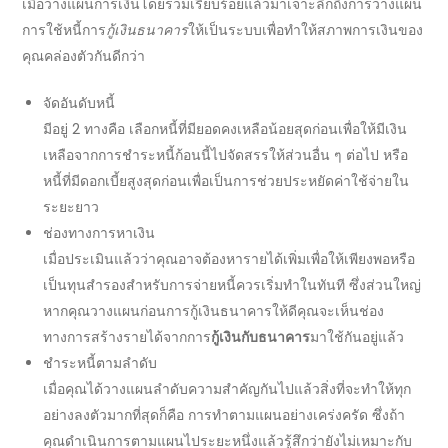
เมื่อวางแผนการเงินโดยรวมเรียบร้อยแล้วมาเจาะลึกถึงการวางแผน
การใช้หนี้การ
กู้เงินธนาคาร
ให้เป็นระบบเพื่อทำให้สภาพการเงินของ
คุณคล่องตัวกันดีกว่า
จัดอันดับหนี้
มีอยู่ 2 ทางคือ เลือกหนี้ที่มียอดคงเหลือน้อยสุดก่อนเพื่อให้มีเงิน
เหลือจากการชำระหนี้ก้อนนี้ไปจัดสรรให้ส่วนอื่น ๆ ต่อไป หรือ
หนี้ที่มีดอกเบี้ยสูงสุดก่อนเพื่อเป็นการช่วยประหยัดค่าใช้จ่ายใน
ระยะยาว
ช่องทางการหาเงิน
เมื่อประเมินแล้วว่าคุณอาจต้องหารายได้เพิ่มเพื่อให้เพียงพอหรือ
เป็นทุนสำรองสำหรับการจ่ายหนี้ควรเริ่มทำในทันที ซึ่งส่วนใหญ่
หากคุณวางแผนก่อนการ
กู้เงินธนาคาร
ให้ดีคุณจะเห็นช่อง
ทางการสร้างรายได้จากการ
กู้เงินกับธนาคาร
มาใช้กันอยู่แล้ว
ชำระหนี้ตามลำดับ
เมื่อคุณได้วางแผนลำดับความสำคัญกันไปแล้วสิ่งที่จะทำให้ทุก
อย่างลงตัวมากที่สุดก็คือ การทำตามแผนอย่างเคร่งครัด ซึ่งถ้า
คุณดำเนินการตามแผนไประยะหนึ่งแล้วรู้สึกว่ายังไม่เหมาะกับ