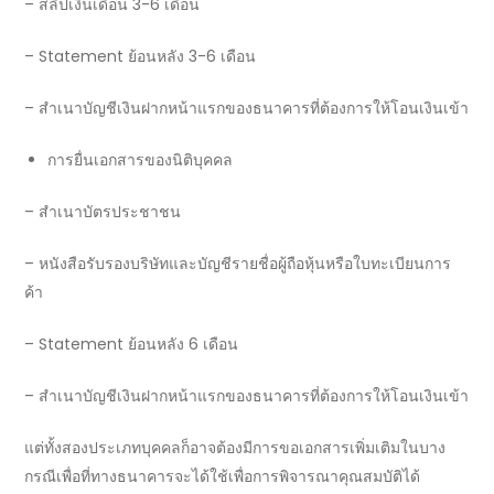
–
สลิปเงินเดือน
3-6
เดือน
– Statement
ย้อนหลัง 3-6 เดือน
–
สำเนาบัญชีเงินฝากหน้าแรกของธนาคารที่ต้องการให้โอนเงินเข้า
การยื่นเอกสารของนิติบุคคล
–
สำเนาบัตรประชาชน
–
หนังสือรับรองบริษัทและบัญชีรายชื่อผู้ถือหุ้นหรือใบทะเบียนการ
ค้า
– Statement
ย้อนหลัง 6 เดือน
–
สำเนาบัญชีเงินฝากหน้าแรกของธนาคารที่ต้องการให้โอนเงินเข้า
แต่ทั้งสองประเภทบุคคลก็อาจต้องมีการขอเอกสารเพิ่มเติมในบาง
กรณีเพื่อที่ทาง
ธนาคาร
จะได้ใช้เพื่อการพิจารณา
คุณสมบัติ
ได้