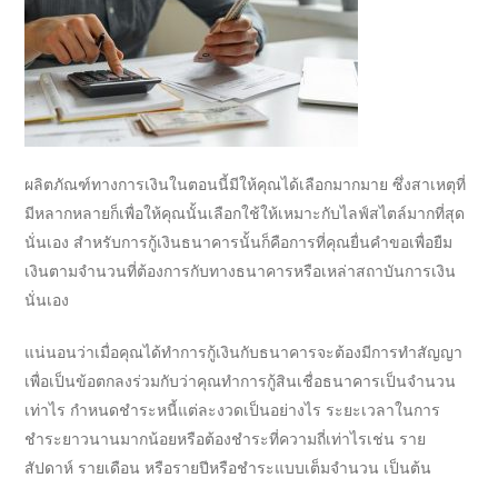
ผลิตภัณฑ์ทางการเงินในตอนนี้มีให้คุณได้เลือกมากมาย ซึ่งสาเหตุที่
มีหลากหลายก็เพื่อให้คุณนั้นเลือกใช้ให้เหมาะกับไลฟ์สไตล์มากที่สุด
นั่นเอง สำหรับการ
กู้เงินธนาคาร
นั้นก็คือการที่คุณยื่นคำขอเพื่อยืม
เงินตามจำนวนที่ต้องการกับทาง
ธนาคาร
หรือเหล่าสถาบันการเงิน
นั่นเอง
แน่นอนว่าเมื่อคุณได้ทำการ
กู้เงินกับธนาคาร
จะต้องมีการทำสัญญา
เพื่อเป็นข้อตกลงร่วมกับว่าคุณทำการ
กู้สินเชื่อธนาคาร
เป็นจำนวน
เท่าไร กำหนดชำระหนี้แต่ละงวดเป็นอย่างไร ระยะเวลาในการ
ชำระยาวนานมากน้อยหรือต้องชำระที่ความถี่เท่าไรเช่น ราย
สัปดาห์ รายเดือน หรือรายปีหรือชำระแบบเต็มจำนวน เป็นต้น