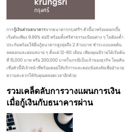
การ
กู้เงินด่วนธนาคาร
จาก
ธนาคาร
กรุงศรีฯ ตัวนี้มาพร้อมดอกเบี้ย
เริ่มต้นเพียง
9.99%
ต่อปี พร้อมทั้งฟรีค่าธรรมเนียมต่าง ๆ ไม่ต้องค้ำ
ประกันพร้อมให้
ยื่นกู้ธนาคาร
สูงสุดถึง
2
ล้านบาท ชำระแบบลดต้น
ลดดอกและผ่อนสบาย ๆ ตั้งแต่
12-60
เดือน เพียงคุณมีรายได้เริ่มต้น
ที่
15,000
บาท หรือ
200,000
บาทในกรณีเป็นเจ้าของธุรกิจ โดยสิน
เชื่อตัวนี้มีเจ้าหน้าที่พร้อมคอยให้บริการและตอบข้อสงสัยเพื่ออำนวย
ความสะดวกให้กับคุณตลอดเวลาอีกด้วย
รวมเคล็ดลับการวางแผนการเงิน
เมื่อ
กู้เงินกับธนาคาร
ผ่าน