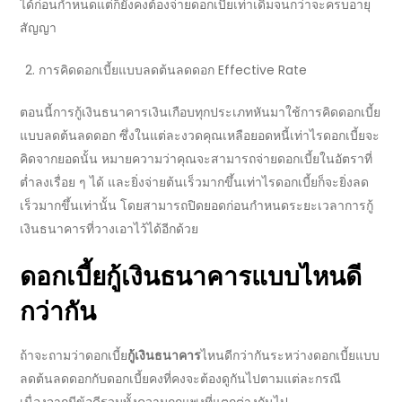
ได้ก่อนกำหนดแต่ก็ยังคงต้องจ่ายดอกเบี้ยเท่าเดิมจนกว่าจะครบอายุ
สัญญา
การคิดดอกเบี้ยแบบลดต้นลดดอก Effective Rate
ตอนนี้การ
กู้เงินธนาคาร
เงินเกือบทุกประเภทหันมาใช้การคิดดอกเบี้ย
แบบลดต้นลดดอก ซึ่งในแต่ละงวดคุณเหลือยอดหนี้เท่าไรดอกเบี้ยจะ
คิดจากยอดนั้น หมายความว่าคุณจะสามารถจ่ายดอกเบี้ยในอัตราที่
ต่ำลงเรื่อย ๆ ได้ และยิ่งจ่ายต้นเร็วมากขึ้นเท่าไรดอกเบี้ยก็จะยิ่งลด
เร็วมากขึ้นเท่านั้น โดยสามารถปิดยอดก่อนกำหนดระยะเวลา
การกู้
เงินธนาคาร
ที่วางเอาไว้ได้อีกด้วย
ดอกเบี้ย
กู้เงินธนาคาร
แบบไหนดี
กว่ากัน
ถ้าจะถามว่าดอกเบี้ย
กู้เงินธนาคาร
ไหนดี
กว่ากันระหว่างดอกเบี้ยแบบ
ลดต้นลดดอกกับดอกเบี้ยคงที่คงจะต้องดูกันไปตามแต่ละกรณี