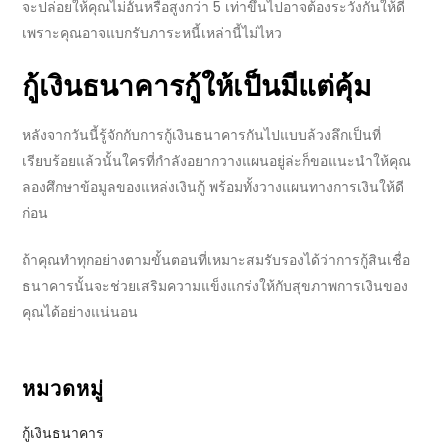
จะปล่อยให้คุณไม่อั้นหรือสูงกว่า
5
เท่าขึ้นไปอาจต้องระวังกันให้ดี
เพราะคุณอาจแบกรับภาระหนี้เหล่านี้ไม่ไหว
กู้เงินธนาคาร
กู้ให้เป็นมีแต่คุ้ม
หลังจากวันนี้รู้จักกับการ
กู้เงินธนาคาร
กันไปแบบล้วงลึกเป็นที่
เรียบร้อยแล้วนั้นใครที่กำลังอยากวางแผนอยู่ล่ะก็ขอแนะนำให้คุณ
ลองศึกษาข้อมูลของแหล่งเงินกู้ พร้อมทั้งวางแผนทางการเงินให้ดี
ก่อน
ถ้าคุณทำทุกอย่างตาม
ขั้นตอน
ที่เหมาะสมรับรองได้ว่าการ
กู้สินเชื่อ
ธนาคาร
นั้นจะช่วยเสริมความแข็งแกร่งให้กับสุขภาพการเงินของ
คุณได้อย่างแน่นอน
หมวดหมู่
กู้เงินธนาคาร