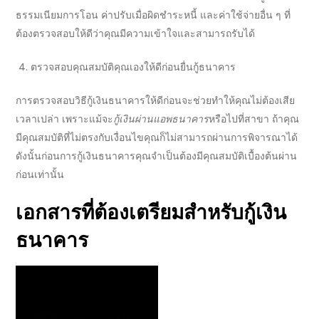
ธรรมเนียมการโอน ค่าปรับเมื่อผิดชำระหนี้ และค่าใช้จ่ายอื่น ๆ ที่
ต้องตรวจสอบให้ดีว่าคุณมีความเข้าใจและสามารถรับได้
ตรวจสอบ
คุณสมบัติ
คุณเองให้ดีก่อน
ยื่นกู้ธนาคาร
การตรวจสอบ
วิธีกู้เงินธนาคาร
ให้ดีก่อนจะช่วยทำให้คุณไม่ต้องเสีย
เวลาเปล่า เพราะแม้จะ
กู้เงินผ่านแอพธนาคาร
หรือไปที่สาขา ถ้าคุณ
มีคุณสมบัติที่ไม่ตรงกับเงื่อนไขคุณก็ไม่สามารถผ่านการพิจารณาได้
ดังนั้นก่อน
การกู้เงินธนาคาร
คุณจำเป็นต้องมีคุณสมบัติเบื้องต้นผ่าน
ก่อนเท่านั้น
เอกสารที่ต้องเตรียมสำหรับ
กู้เงิน
ธนาคาร