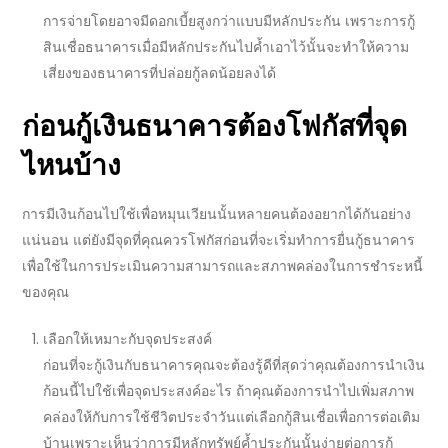
การจ่ายโดยอาจมีดอกเบี้ยสูงกว่าแบบมีหลักประกัน เพราะการ
กู้
สินเชื่อธนาคาร
เมื่อมีหลักประกันไปค้ำเอาไว้นั้นจะทำให้ความ
เสี่ยงของ
ธนาคาร
ที่ปล่อยกู้ลดน้อยลงได้
ก่อน
กู้เงินธนาคาร
ต้องโฟกัสที่จุด
ไหนบ้าง
การมีเงินก้อนไปใช้เพื่อหมุนเวียนนั้นหลายคนต้องอยากได้กันอย่าง
แน่นอน แต่ยังมีจุดที่คุณควรโฟกัสก่อนที่จะเริ่มทำการ
ยื่นกู้ธนาคาร
เพื่อใช้ในการประเมินความสามารถและสภาพคล่องในการชำระหนี้
ของคุณ
เลือกให้เหมาะกับจุดประสงค์
ก่อนที่จะ
กู้เงินกับธนาคาร
คุณจะต้องรู้ดีที่สุดว่าคุณต้องการนำเงิน
ก้อนนี้ไปใช้เพื่อจุดประสงค์อะไร ถ้าคุณต้องการนำไปเพิ่มสภาพ
คล่องให้กับการใช้ชีวิตประจำวันแต่เลือกกู้สินเชื่อเพื่อการต่อเติม
บ้านเพราะเห็นว่าการมีหลักทรัพย์ค้ำประกันนั้นง่ายต่อการกู้