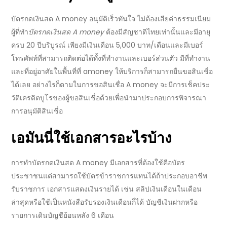
บัตรกดเงินสด A money
อนุมัติเร็วทันใจ ไม่ต้องเสีย
ค่าธรรมเนียม
ผู้ที่ทำ
บัตรกดเงินสด A money
ต้องมีสัญชาติไทยเท่านั้นและมีอายุ
ครบ 20 ปีบริบูรณ์ เพียงมีเงินเดือน 5,000 บาท/เดือนและมีเบอร์
โทรศัพท์ที่สามารถติดต่อได้ทั้งที่ทำงานและเบอร์ส่วนตัว มีที่ทำงาน
และที่อยู่อาศัยในพื้นที่ที่ amoney ให้บริการก็สามารถยื่นขอสินเชื่อ
ได้เลย
อย่างไรก็ตามในการขอ
สินเชื่อ A money
จะมีการเช็คประ
วัติเครดิตบูโรของผู้ขอสินเชื่อด้วยเพื่อนำมาประกอบการพิจารณา
การอนุมัติสินเชื่อ
เอมันนี่ใช้เอกสารอะไรบ้าง
การทำ
บัตรกดเงินสด A money
มีเอกสารที่ต้องใช้คือบัตร
ประชาชนแต่สามารถใช้บัตรข้าราชการแทนได้ถ้าประกอบอาชีพ
รับราชการ เอกสารแสดงเงินรายได้ เช่น สลิปเงินเดือนในเดือน
ล่าสุดหรือใช้เป็นหนังสือรับรองเงินเดือนก็ได้ บัญชีเงินฝากหรือ
รายการเดินบัญชีย้อนหลัง 6 เดือน