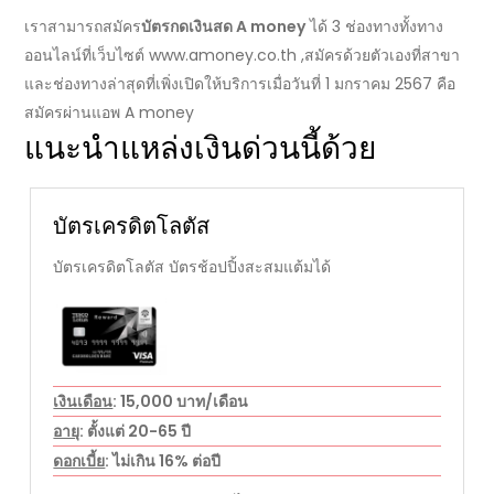
เราสามารถ
สมัคร
บัตรกดเงินสด A money
ได้ 3 ช่องทางทั้งทาง
ออนไลน์
ที่เว็บไซต์ www.amoney.co.th ,สมัครด้วยตัวเองที่สาขา
และช่องทางล่าสุดที่เพิ่งเปิดให้บริการเมื่อวันที่ 1 มกราคม
2567
คือ
สมัครผ่านแอพ A money
แนะนำแหล่งเงินด่วนนี้ด้วย
บัตรเครดิตโลตัส
บัตรเครดิตโลตัส บัตรช้อปปิ้งสะสมแต้มได้
เงินเดือน
: 15,000 บาท/เดือน
อายุ
: ตั้งแต่ 20-65 ปี
ดอกเบี้ย
: ไม่เกิน 16% ต่อปี