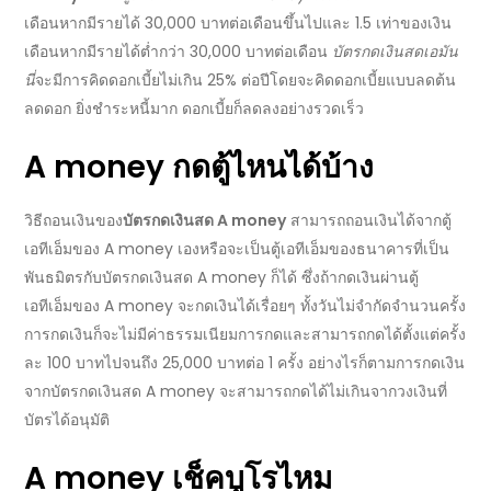
เดือนหากมีรายได้ 30,000 บาทต่อเดือนขึ้นไปและ 1.5 เท่าของเงิน
เดือนหากมีรายได้ต่ำกว่า 30,000 บาทต่อเดือน
บัตรกดเงินสดเอมัน
นี่
จะมีการคิดดอกเบี้ยไม่เกิน 25% ต่อปีโดยจะคิดดอกเบี้ยแบบลดต้น
ลดดอก ยิ่งชำระหนี้มาก ดอกเบี้ยก็ลดลงอย่างรวดเร็ว
A money กดตู้ไหนได้บ้าง
วิธีถอนเงิน
ของ
บัตรกดเงินสด A money
สามารถถอนเงินได้จากตู้
เอทีเอ็มของ A money เองหรือจะเป็นตู้เอทีเอ็มของธนาคารที่เป็น
พันธมิตรกับ
บัตรกดเงินสด A money
ก็ได้ ซึ่งถ้ากดเงินผ่านตู้
เอทีเอ็มของ A money จะกดเงินได้เรื่อยๆ ทั้งวันไม่จำกัดจำนวนครั้ง
การกดเงินก็จะไม่มี
ค่าธรรมเนียม
การกดและสามารถกดได้ตั้งแต่ครั้ง
ละ 100 บาทไปจนถึง 25,000 บาทต่อ 1 ครั้ง อย่างไรก็ตามการกดเงิน
จาก
บัตรกดเงินสด A money
จะสามารถกดได้ไม่เกินจากวงเงินที่
บัตรได้อนุมัติ
A money เช็คบูโรไหม