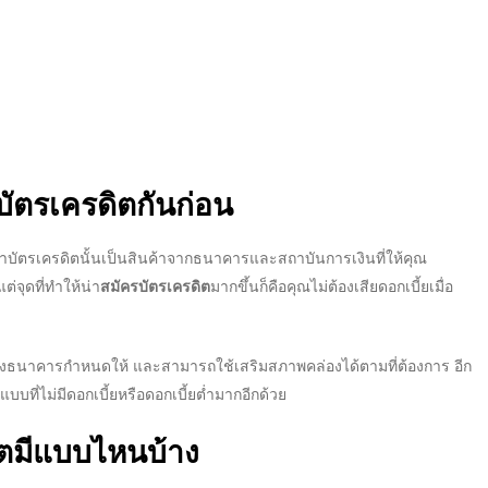
บัตรเครดิต
กันก่อน
่า
บัตรเครดิต
นั้นเป็นสินค้าจากธนาคารและสถาบันการเงินที่ให้คุณ
่จุดที่ทำให้น่า
สมัครบัตรเครดิต
มากขึ้นก็คือคุณไม่ต้องเสียดอกเบี้ยเมื่อ
่ทางธนาคารกำหนดให้ และสามารถใช้เสริมสภาพคล่องได้ตามที่ต้องการ อีก
บบที่ไม่มีดอกเบี้ยหรือดอกเบี้ยต่ำมากอีกด้วย
ต
มีแบบไหนบ้าง