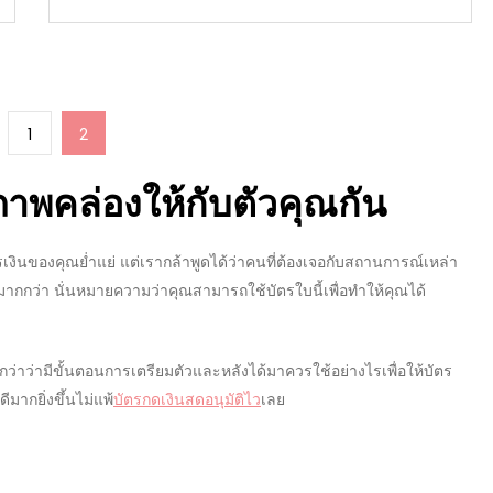
evious
Page
Page
1
2
age
ภาพคล่องให้กับตัวคุณกัน
เงินของคุณย่ำแย่ แต่เรากล้าพูดได้ว่าคนที่ต้องเจอกับสถานการณ์เหล่า
มากกว่า นั่นหมายความว่าคุณสามารถใช้บัตรใบนี้เพื่อทำให้คุณได้
ีกว่าว่ามีขั้นตอนการเตรียมตัวและหลังได้มาควรใช้อย่างไรเพื่อให้
บัตร
ากยิ่งขึ้นไม่แพ้
บัตรกดเงินสดอนุมัติไว
เลย