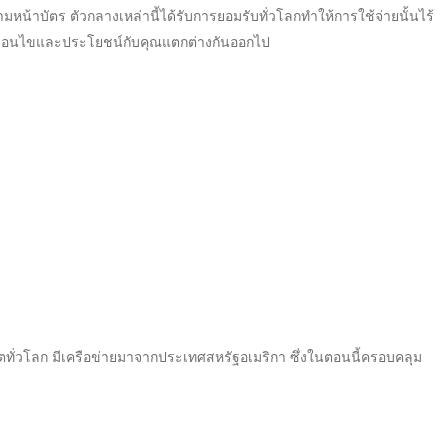
ตามหน้าบัตร ตัวกลางเหล่านี้ได้รับการยอมรับทั่วโลกทำให้การใช้จ่ายนั้นไร้
้เงื่อนไขและประโยชน์กับคุณแตกต่างกันออกไป
ต
ทั่วโลก มีเครือข่ายมาจากประเทศสหรัฐอเมริกา ซึ่งในตอนนี้ครอบคลุม