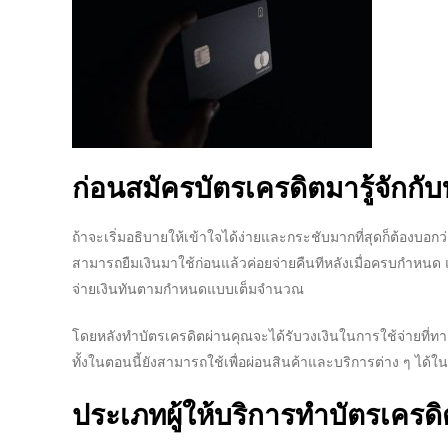
ก่อน
สมัครบัตรเครดิต
มารู้จักกับ
ถ้าจะเริ่มอธิบายให้เข้าใจได้ง่ายและกระชับมากที่สุดก็ต้องบอกว
สามารถยืมเงินมาใช้ก่อนแล้วค่อยจ่ายคืนทีหลังเมื่อครบกำหนด แต
จ่ายเงินทันตามกำหนดแบบเต็มจำนวณ
โดยหลัง
ทำบัตรเครดิต
ผ่านคุณจะได้รับวงเงินในการใช้จ่ายที
ทั้งในตอนนี้ยังสามารถใช้เพื่อผ่อนสินค้าและบริการต่าง ๆ ได้ในแ
ประเภทผู้ให้บริการ
ทำบัตรเครดิ