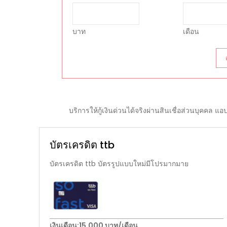
บาท
เดือน
บริการให้กู้เงินด่วนได้จริงผ่านสินเชื่อส่วนบุคคล แ
บัตรเครดิต ttb
บัตรเครดิต ttb บัตรรูปแบบใหม่มีโปรมากมาย
เงินเดือน
:15,000 บาท/เดือน