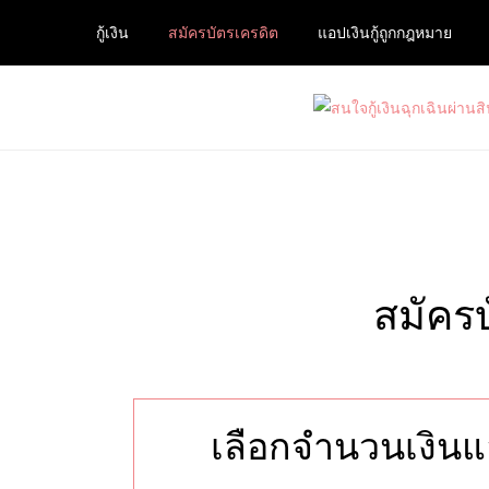
Skip
กู้เงิน
สมัครบัตรเครดิต
แอปเงินกู้ถูกกฎหมาย
to
content
สนใจกู้เงินฉุกเฉินผ่านสินเช
ต้องการกู้เงินด่วนจากแหล่งบริการที่น่าเชื่อถือ และ
เลือกจำนวนเงินแ